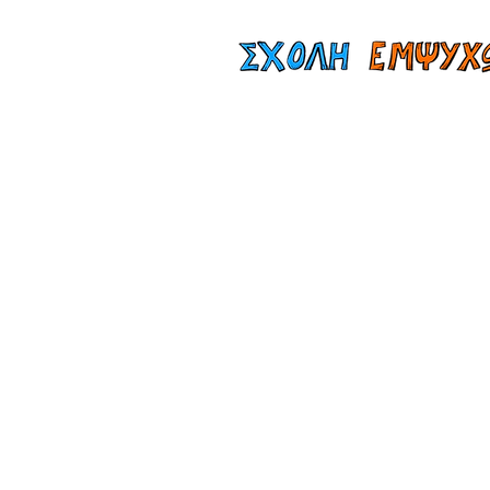
Αρχική
Te