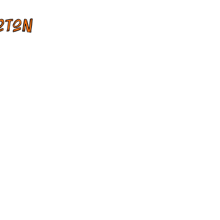
am Building
Σεμινάρια
Επικοινωνία
Πολιτική Ακυρώσεων