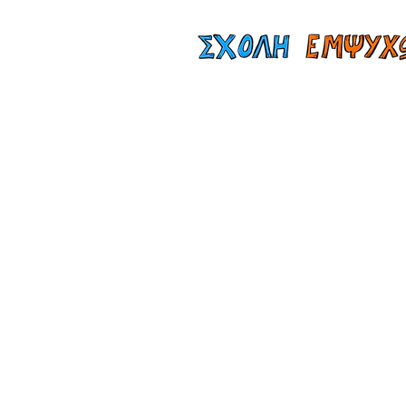
Αρχική
Te