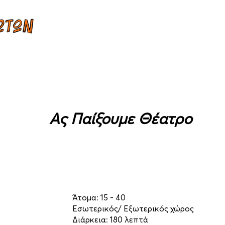
am Building
Σεμινάρια
Επικοινωνία
Πολιτική Ακυρώσεων
Ας Παίξουμε Θέατρο
Άτομα: 15 - 40
Εσωτερικός/ Εξωτερικός χώρος
Διάρκεια: 180 λεπτά