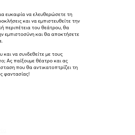
ια ευκαιρία να ελευθερώσετε τη
ροκλήσεις και να εμπιστευθείτε την
ή περιπέτεια του θεάτρου, θα
την εμπιστοσύνη και θα αποκτήσετε
α.
υ και να συνδεθείτε με τους
ο; Ας παίξουμε θέατρο και ας
άσταση που θα αντικατοπτρίζει τη
ης φαντασίας!
νία