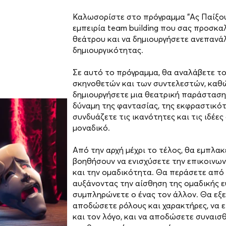
Καλωσορίστε στο πρόγραμμα "Ας Παίξου
εμπειρία team building που σας προσκα
θεάτρου και να δημιουργήσετε ανεπανάλ
δημιουργικότητας.
Σε αυτό το πρόγραμμα, θα αναλάβετε τ
σκηνοθετών και των συντελεστών, καθώ
δημιουργήσετε μια θεατρική παράσταση
δύναμη της φαντασίας, της εκφραστικότ
συνδυάζετε τις ικανότητες και τις ιδέες
μοναδικό.
Από την αρχή μέχρι το τέλος, θα εμπλα
βοηθήσουν να ενισχύσετε την επικοινων
και την ομαδικότητα. Θα περάσετε από
αυξάνοντας την αίσθηση της ομαδικής ε
συμπληρώνετε ο ένας τον άλλον. Θα εξε
αποδώσετε ρόλους και χαρακτήρες, να 
και τον λόγο, και να αποδώσετε συναισ