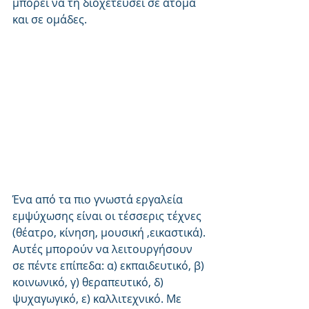
μπορεί να τη διοχετεύσει σε άτομα 
και σε ομάδες. 
Ένα από τα πιο γνωστά εργαλεία 
εμψύχωσης είναι οι τέσσερις τέχνες 
(θέατρο, κίνηση, μουσική ,εικαστικά). 
Αυτές μπορούν να λειτουργήσουν 
σε πέντε επίπεδα: α) εκπαιδευτικό, β) 
κοινωνικό, γ) θεραπευτικό, δ) 
ψυχαγωγικό, ε) καλλιτεχνικό. Με 