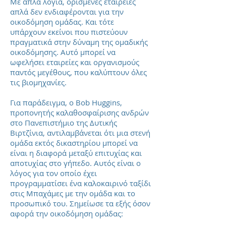
Με απλά λόγια, ορισμένες εταιρείες
απλά δεν ενδιαφέρονται για την
οικοδόμηση ομάδας. Και τότε
υπάρχουν εκείνοι που πιστεύουν
πραγματικά στην δύναμη της ομαδικής
οικοδόμησης. Αυτό μπορεί να
ωφελήσει εταιρείες και οργανισμούς
παντός μεγέθους, που καλύπτουν όλες
τις βιομηχανίες.
Για παράδειγμα, ο Bob Huggins,
προπονητής καλαθοσφαίρισης ανδρών
στο Πανεπιστήμιο της Δυτικής
Βιρτζίνια, αντιλαμβάνεται ότι μια στενή
ομάδα εκτός δικαστηρίου μπορεί να
είναι η διαφορά μεταξύ επιτυχίας και
αποτυχίας στο γήπεδο. Αυτός είναι ο
λόγος για τον οποίο έχει
προγραμματίσει ένα καλοκαιρινό ταξίδι
στις Μπαχάμες με την ομάδα και το
προσωπικό του. Σημείωσε τα εξής όσον
αφορά την οικοδόμηση ομάδας: